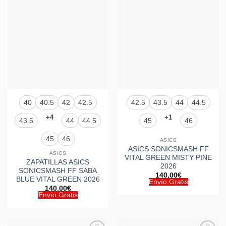
a la
a la
lista de
lista de
deseos
deseos
40
40.5
42
42.5
42.5
43.5
44
44.5
+4
+1
43.5
44
44.5
45
46
45
46
ASICS
ASICS SONICSMASH FF
ASICS
VITAL GREEN MISTY PINE
ZAPATILLAS ASICS
2026
SONICSMASH FF SABA
140,00
€
BLUE VITAL GREEN 2026
Envío Gratis
140,00
€
Envío Gratis