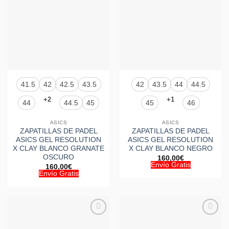
41.5
42
42.5
43.5
42
43.5
44
44.5
+2
+1
44
44.5
45
45
46
ASICS
ASICS
ZAPATILLAS DE PADEL
ZAPATILLAS DE PADEL
ASICS GEL RESOLUTION
ASICS GEL RESOLUTION
X CLAY BLANCO GRANATE
X CLAY BLANCO NEGRO
OSCURO
160,00
€
Envío Gratis
160,00
€
Envío Gratis
Añadir
Añadir