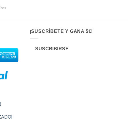
inez
¡SUSCRÍBETE Y GANA 5€!
SUSCRIBIRSE
)
ZADO!