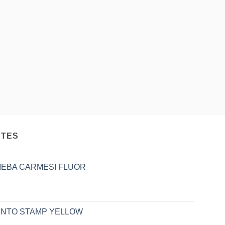
NTES
IEBA CARMESI FLUOR
UNTO STAMP YELLOW