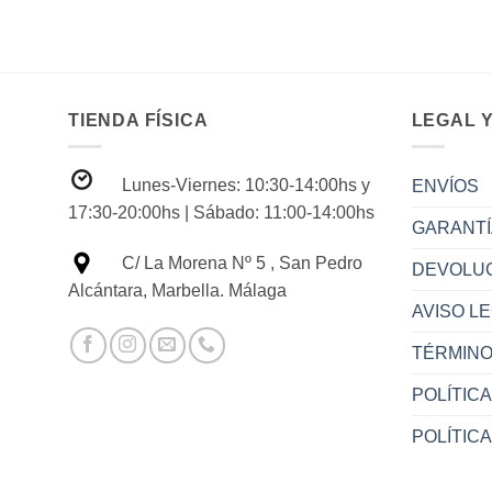
TIENDA FÍSICA
LEGAL Y
Lunes-Viernes: 10:30-14:00hs y
ENVÍOS
17:30-20:00hs | Sábado: 11:00-14:00hs
GARANTÍ
C/ La Morena Nº 5 , San Pedro
DEVOLU
Alcántara, Marbella. Málaga
AVISO L
TÉRMINO
POLÍTICA
POLÍTIC