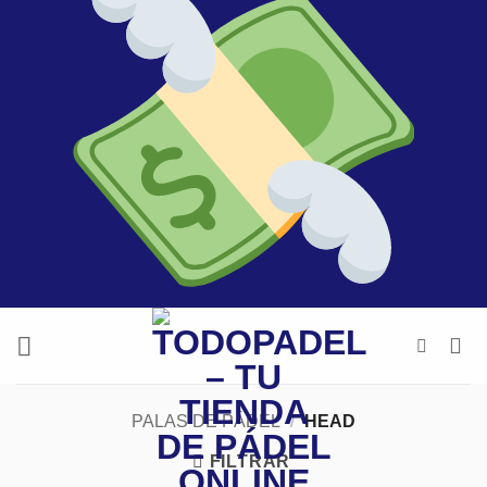
PALAS DE PÁDEL
/
HEAD
FILTRAR