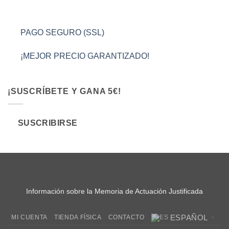
PAGO SEGURO (SSL)
¡MEJOR PRECIO GARANTIZADO!
¡SUSCRÍBETE Y GANA 5€!
SUSCRIBIRSE
Información sobre la Memoria de Actuación Justificada
ESPAÑOL
MI CUENTA
TIENDA FÍSICA
CONTACTO
▼