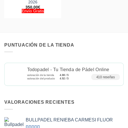
2026
350,00
€
Envío Gratis
PUNTUACIÓN DE LA TIENDA
Todopadel - Tu Tienda de Pádel Online
valoración de la tienda
4.88 / 5
410 reseñas
valoración del producto
4.92 / 5
VALORACIONES RECIENTES
BULLPADEL RENIEBA CARMESI FLUOR