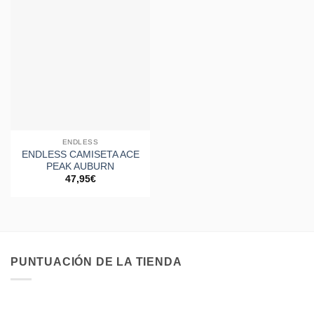
a la
lista de
deseos
ENDLESS
ENDLESS CAMISETA ACE
PEAK AUBURN
47,95
€
PUNTUACIÓN DE LA TIENDA